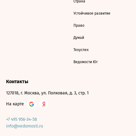
Страна
Устойчивое развитие
Право
Думай
Техуспех
Ведомости Юг
Контакты
127018, г. Москва, ул. Полковая, д. 3, стр. 1
На карте
+7 495 956-34-58
info@vedomosti.ru