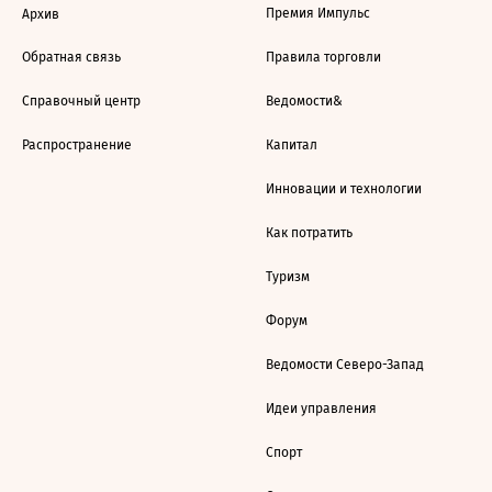
Премия Импульс
Архив
Обратная связь
Правила торговли
Справочный центр
Ведомости&
Распространение
Капитал
Инновации и технологии
Как потратить
Туризм
Форум
Ведомости Северо-Запад
Идеи управления
Спорт