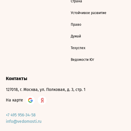
Страна
Устойчивое развитие
Право
Думай
Техуспех
Ведомости Юг
Контакты
127018, г. Москва, ул. Полковая, д. 3, стр. 1
На карте
+7 495 956-34-58
info@vedomosti.ru