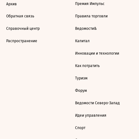
Премия Импульс
Архив
Обратная связь
Правила торговли
Справочный центр
Ведомости&
Распространение
Капитал
Инновации и технологии
Как потратить
Туризм
Форум
Ведомости Северо-Запад
Идеи управления
Спорт