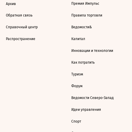
Премия Импульс
Архив
Обратная связь
Правила торговли
Справочный центр
Ведомости&
Распространение
Капитал
Инновации и технологии
Как потратить
Туризм
Форум
Ведомости Северо-Запад
Идеи управления
Спорт