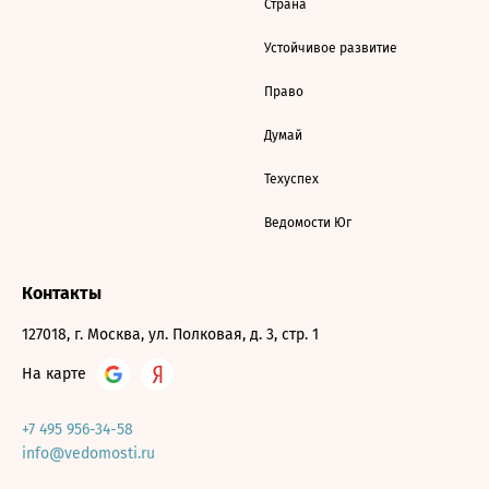
Страна
Устойчивое развитие
Право
Думай
Техуспех
Ведомости Юг
Контакты
127018, г. Москва, ул. Полковая, д. 3, стр. 1
На карте
+7 495 956-34-58
info@vedomosti.ru