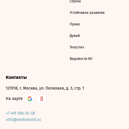
Страна
Устойчивое развитие
Право
Думай
Техуспех
Ведомости Юг
Контакты
127018, г. Москва, ул. Полковая, д. 3, стр. 1
На карте
+7 495 956-34-58
info@vedomosti.ru