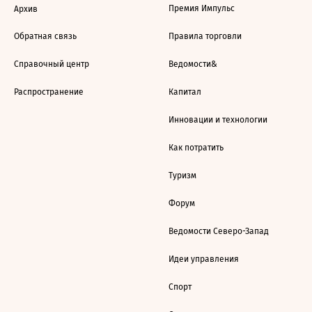
Премия Импульс
Архив
Обратная связь
Правила торговли
Справочный центр
Ведомости&
Распространение
Капитал
Инновации и технологии
Как потратить
Туризм
Форум
Ведомости Северо-Запад
Идеи управления
Спорт