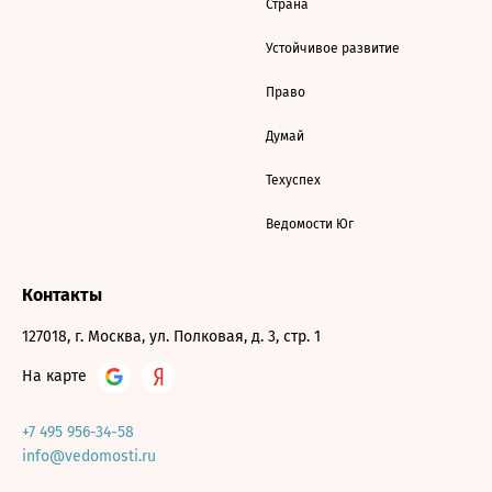
Страна
Устойчивое развитие
Право
Думай
Техуспех
Ведомости Юг
Контакты
127018, г. Москва, ул. Полковая, д. 3, стр. 1
На карте
+7 495 956-34-58
info@vedomosti.ru