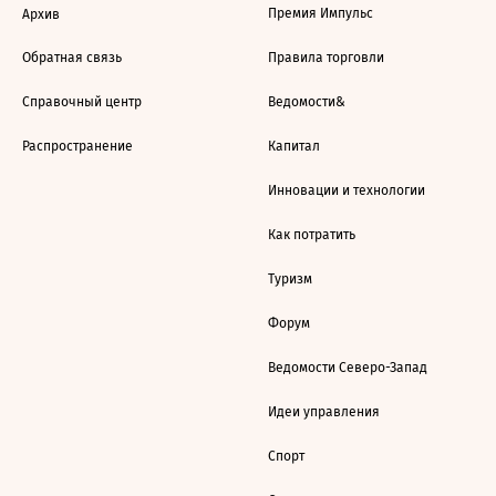
Премия Импульс
Архив
Обратная связь
Правила торговли
Справочный центр
Ведомости&
Распространение
Капитал
Инновации и технологии
Как потратить
Туризм
Форум
Ведомости Северо-Запад
Идеи управления
Спорт