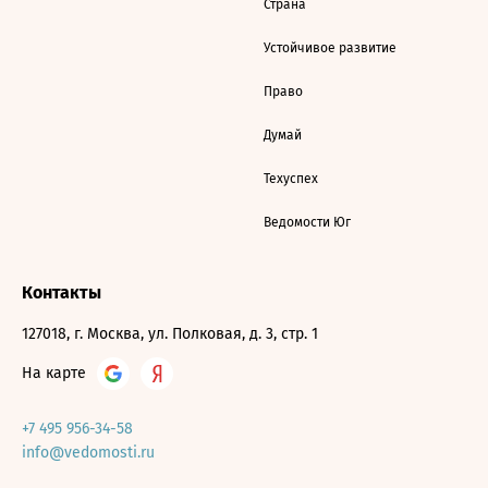
Страна
Устойчивое развитие
Право
Думай
Техуспех
Ведомости Юг
Контакты
127018, г. Москва, ул. Полковая, д. 3, стр. 1
На карте
+7 495 956-34-58
info@vedomosti.ru