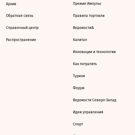
Премия Импульс
Архив
Обратная связь
Правила торговли
Справочный центр
Ведомости&
Распространение
Капитал
Инновации и технологии
Как потратить
Туризм
Форум
Ведомости Северо-Запад
Идеи управления
Спорт