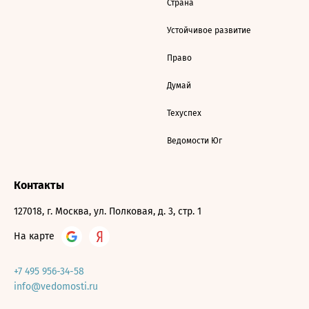
Страна
Устойчивое развитие
Право
Думай
Техуспех
Ведомости Юг
Контакты
127018, г. Москва, ул. Полковая, д. 3, стр. 1
На карте
+7 495 956-34-58
info@vedomosti.ru