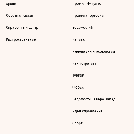
Премия Импульс
Архив
Обратная связь
Правила торговли
Справочный центр
Ведомости&
Распространение
Капитал
Инновации и технологии
Как потратить
Туризм
Форум
Ведомости Северо-Запад
Идеи управления
Спорт