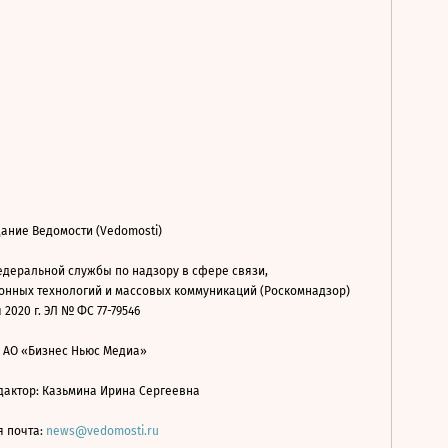
ание Ведомости (Vedomosti)
деральной службы по надзору в сфере связи,
нных технологий и массовых коммуникаций (Роскомнадзор)
 2020 г. ЭЛ № ФС 77-79546
: АО «Бизнес Ньюс Медиа»
дактор: Казьмина Ирина Сергеевна
я почта:
news@vedomosti.ru