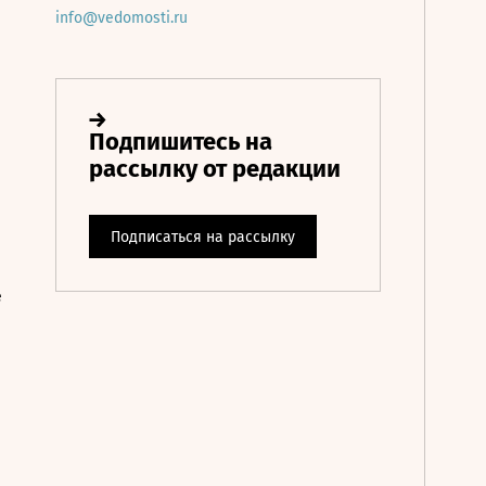
info@vedomosti.ru
е