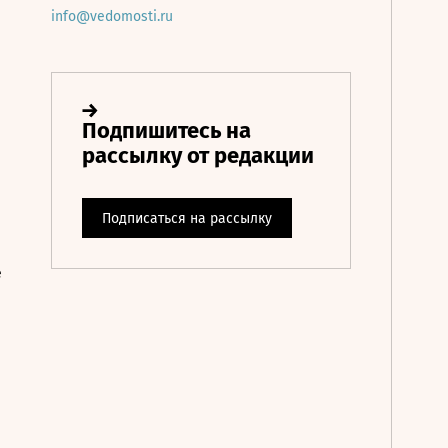
info@vedomosti.ru
е