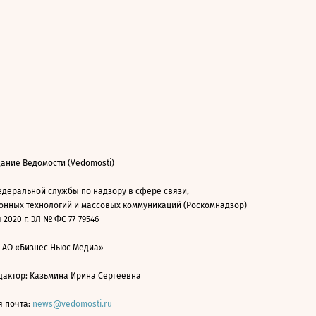
ание Ведомости (Vedomosti)
деральной службы по надзору в сфере связи,
нных технологий и массовых коммуникаций (Роскомнадзор)
 2020 г. ЭЛ № ФС 77-79546
: АО «Бизнес Ньюс Медиа»
дактор: Казьмина Ирина Сергеевна
я почта:
news@vedomosti.ru