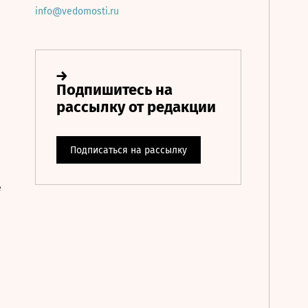
info@vedomosti.ru
е