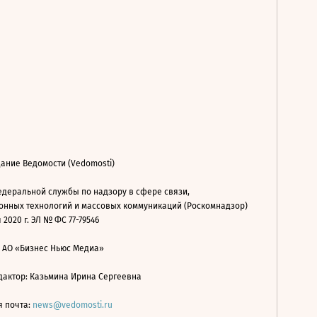
ание Ведомости (Vedomosti)
деральной службы по надзору в сфере связи,
нных технологий и массовых коммуникаций (Роскомнадзор)
 2020 г. ЭЛ № ФС 77-79546
: АО «Бизнес Ньюс Медиа»
дактор: Казьмина Ирина Сергеевна
я почта:
news@vedomosti.ru