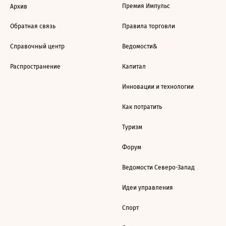
Премия Импульс
Архив
Обратная связь
Правила торговли
Справочный центр
Ведомости&
Распространение
Капитал
Инновации и технологии
Как потратить
Туризм
Форум
Ведомости Северо-Запад
Идеи управления
Спорт