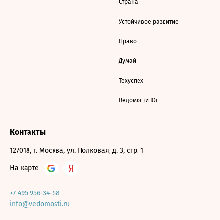
Страна
Устойчивое развитие
Право
Думай
Техуспех
Ведомости Юг
Контакты
127018, г. Москва, ул. Полковая, д. 3, стр. 1
На карте
+7 495 956-34-58
info@vedomosti.ru