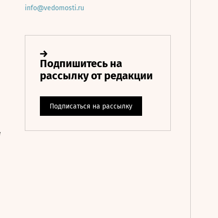
info@vedomosti.ru
е