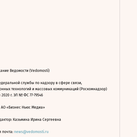
ание Ведомости (Vedomosti)
деральной службы по надзору в сфере связи,
нных технологий и массовых коммуникаций (Роскомнадзор)
 2020 г. ЭЛ № ФС 77-79546
: АО «Бизнес Ньюс Медиа»
дактор: Казьмина Ирина Сергеевна
я почта:
news@vedomosti.ru