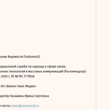
ание Ведомости (Vedomosti)
деральной службы по надзору в сфере связи,
нных технологий и массовых коммуникаций (Роскомнадзор)
 2020 г. ЭЛ № ФС 77-79546
: АО «Бизнес Ньюс Медиа»
дактор: Казьмина Ирина Сергеевна
я почта:
news@vedomosti.ru