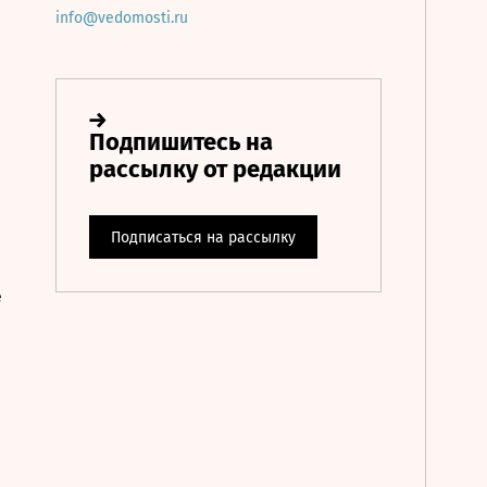
info@vedomosti.ru
е