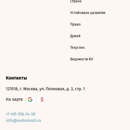
Страна
Устойчивое развитие
Право
Думай
Техуспех
Ведомости Юг
Контакты
127018, г. Москва, ул. Полковая, д. 3, стр. 1
На карте
+7 495 956-34-58
info@vedomosti.ru