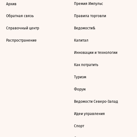
Премия Импульс
Архив
Обратная связь
Правила торговли
Справочный центр
Ведомости&
Распространение
Капитал
Инновации и технологии
Как потратить
Туризм
Форум
Ведомости Северо-Запад
Идеи управления
Спорт