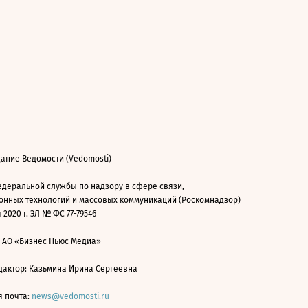
ание Ведомости (Vedomosti)
деральной службы по надзору в сфере связи,
нных технологий и массовых коммуникаций (Роскомнадзор)
 2020 г. ЭЛ № ФС 77-79546
: АО «Бизнес Ньюс Медиа»
дактор: Казьмина Ирина Сергеевна
я почта:
news@vedomosti.ru