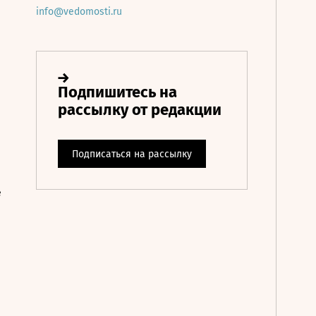
info@vedomosti.ru
е