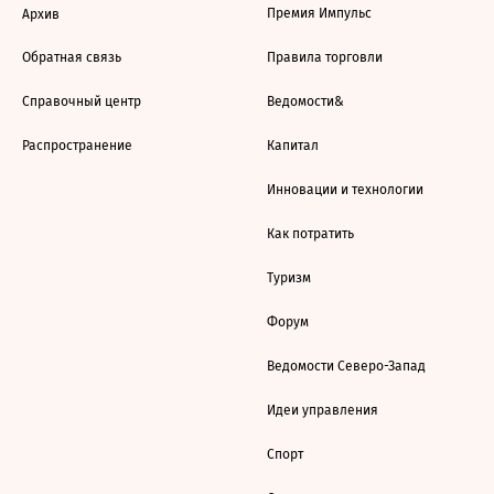
Премия Импульс
Архив
Обратная связь
Правила торговли
Справочный центр
Ведомости&
Распространение
Капитал
Инновации и технологии
Как потратить
Туризм
Форум
Ведомости Северо-Запад
Идеи управления
Спорт