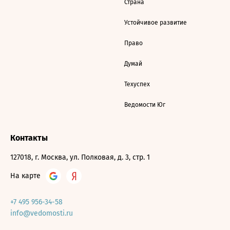
Страна
Устойчивое развитие
Право
Думай
Техуспех
Ведомости Юг
Контакты
127018, г. Москва, ул. Полковая, д. 3, стр. 1
На карте
+7 495 956-34-58
info@vedomosti.ru