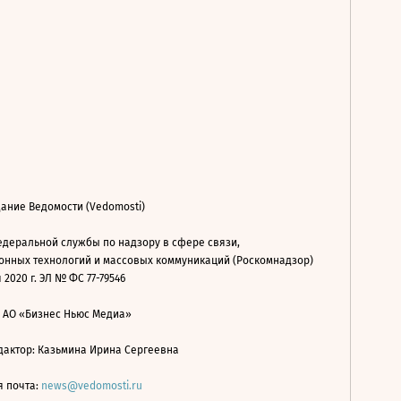
ание Ведомости (Vedomosti)
деральной службы по надзору в сфере связи,
нных технологий и массовых коммуникаций (Роскомнадзор)
 2020 г. ЭЛ № ФС 77-79546
: АО «Бизнес Ньюс Медиа»
дактор: Казьмина Ирина Сергеевна
я почта:
news@vedomosti.ru