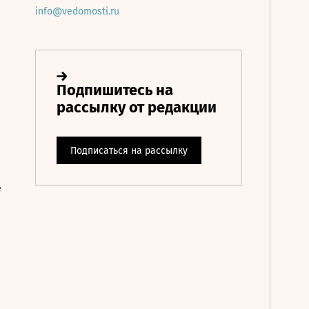
info@vedomosti.ru
е