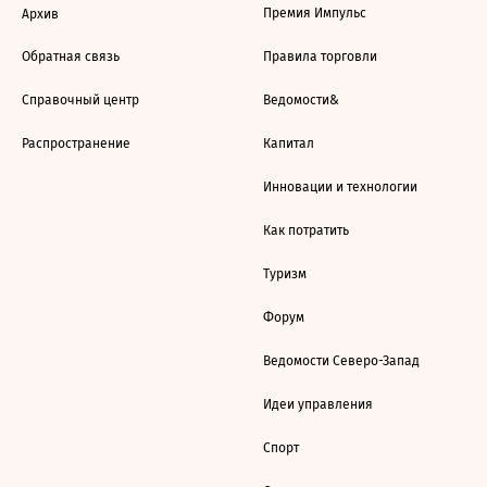
Премия Импульс
Архив
Обратная связь
Правила торговли
Справочный центр
Ведомости&
Распространение
Капитал
Инновации и технологии
Как потратить
Туризм
Форум
Ведомости Северо-Запад
Идеи управления
Спорт