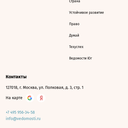
Страна
Устойчивое развитие
Право
Думай
Техуспех
Ведомости Юг
Контакты
127018, г. Москва, ул. Полковая, д. 3, стр. 1
На карте
+7 495 956-34-58
info@vedomosti.ru