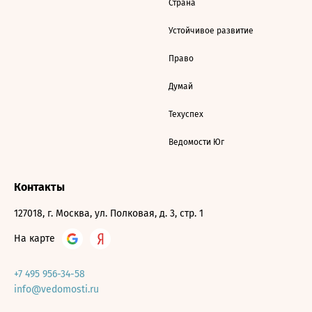
Страна
Устойчивое развитие
Право
Думай
Техуспех
Ведомости Юг
Контакты
127018, г. Москва, ул. Полковая, д. 3, стр. 1
На карте
+7 495 956-34-58
info@vedomosti.ru