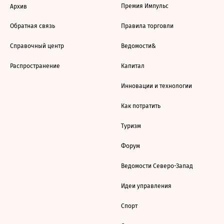
Премия Импульс
Архив
Обратная связь
Правила торговли
Справочный центр
Ведомости&
Распространение
Капитал
Инновации и технологии
Как потратить
Туризм
Форум
Ведомости Северо-Запад
Идеи управления
Спорт