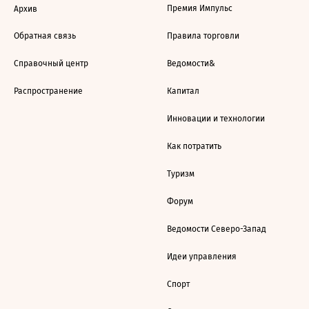
Премия Импульс
Архив
Обратная связь
Правила торговли
Справочный центр
Ведомости&
Распространение
Капитал
Инновации и технологии
Как потратить
Туризм
Форум
Ведомости Северо-Запад
Идеи управления
Спорт