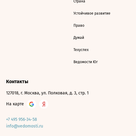
Страна
Устойчивое развитие
Право
Думай
Техуспех
Ведомости Юг
Контакты
127018, г. Москва, ул. Полковая, д. 3, стр. 1
На карте
+7 495 956-34-58
info@vedomosti.ru