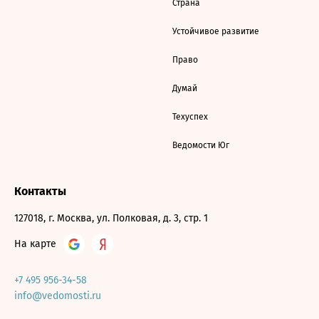
Страна
Устойчивое развитие
Право
Думай
Техуспех
Ведомости Юг
Контакты
127018, г. Москва, ул. Полковая, д. 3, стр. 1
На карте
+7 495 956-34-58
info@vedomosti.ru