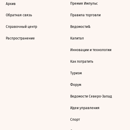
Премия Импульс
Архив
Обратная связь
Правила торговли
Справочный центр
Ведомости&
Распространение
Капитал
Инновации и технологии
Как потратить
Туризм
Форум
Ведомости Северо-Запад
Идеи управления
Спорт