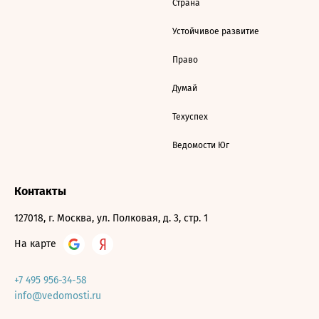
Страна
Устойчивое развитие
Право
Думай
Техуспех
Ведомости Юг
Контакты
127018, г. Москва, ул. Полковая, д. 3, стр. 1
На карте
+7 495 956-34-58
info@vedomosti.ru