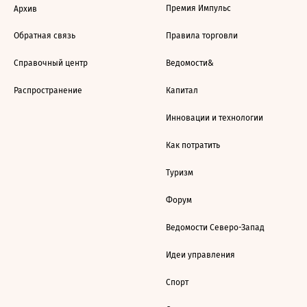
Премия Импульс
Архив
Обратная связь
Правила торговли
Справочный центр
Ведомости&
Распространение
Капитал
Инновации и технологии
Как потратить
Туризм
Форум
Ведомости Северо-Запад
Идеи управления
Спорт