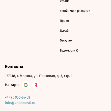
Страна
Устойчивое развитие
Право
Думай
Техуспех
Ведомости Юг
Контакты
127018, г. Москва, ул. Полковая, д. 3, стр. 1
На карте
+7 495 956-34-58
info@vedomosti.ru