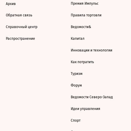
Премия Импульс
Архив
Обратная связь
Правила торговли
Справочный центр
Ведомости&
Распространение
Капитал
Инновации и технологии
Как потратить
Туризм
Форум
Ведомости Северо-Запад
Идеи управления
Спорт