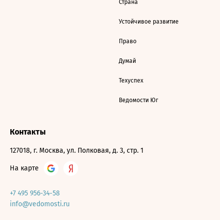
Страна
Устойчивое развитие
Право
Думай
Техуспех
Ведомости Юг
Контакты
127018, г. Москва, ул. Полковая, д. 3, стр. 1
На карте
+7 495 956-34-58
info@vedomosti.ru