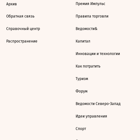
Премия Импульс
Архив
Обратная связь
Правила торговли
Справочный центр
Ведомости&
Распространение
Капитал
Инновации и технологии
Как потратить
Туризм
Форум
Ведомости Северо-Запад
Идеи управления
Спорт