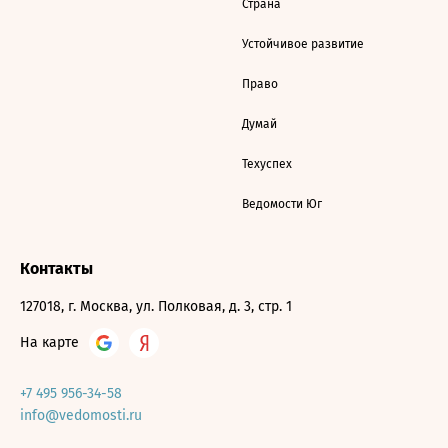
Страна
Устойчивое развитие
Право
Думай
Техуспех
Ведомости Юг
Контакты
127018, г. Москва, ул. Полковая, д. 3, стр. 1
На карте
+7 495 956-34-58
info@vedomosti.ru