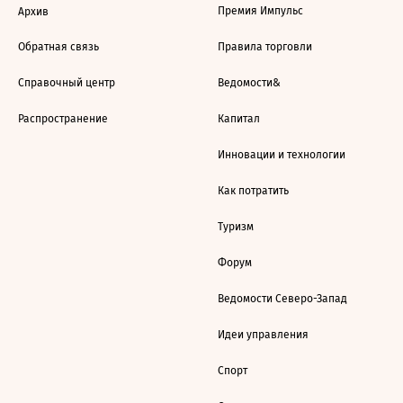
Премия Импульс
Архив
Обратная связь
Правила торговли
Справочный центр
Ведомости&
Распространение
Капитал
Инновации и технологии
Как потратить
Туризм
Форум
Ведомости Северо-Запад
Идеи управления
Спорт