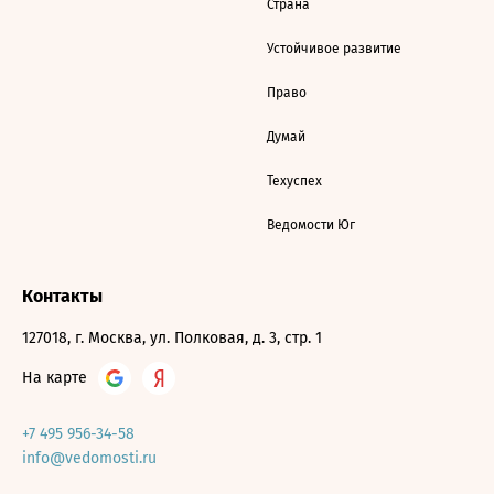
Страна
Устойчивое развитие
Право
Думай
Техуспех
Ведомости Юг
Контакты
127018, г. Москва, ул. Полковая, д. 3, стр. 1
На карте
+7 495 956-34-58
info@vedomosti.ru