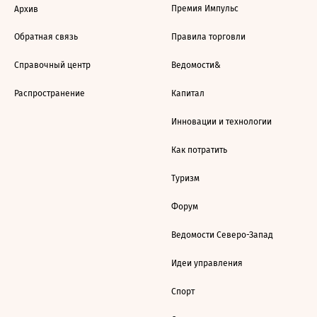
Премия Импульс
Архив
Обратная связь
Правила торговли
Справочный центр
Ведомости&
Распространение
Капитал
Инновации и технологии
Как потратить
Туризм
Форум
Ведомости Северо-Запад
Идеи управления
Спорт