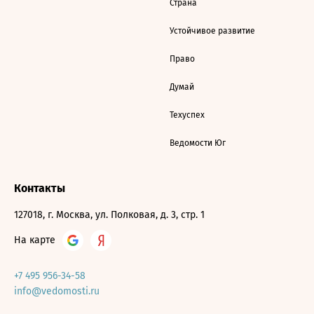
Страна
Устойчивое развитие
Право
Думай
Техуспех
Ведомости Юг
Контакты
127018, г. Москва, ул. Полковая, д. 3, стр. 1
На карте
+7 495 956-34-58
info@vedomosti.ru