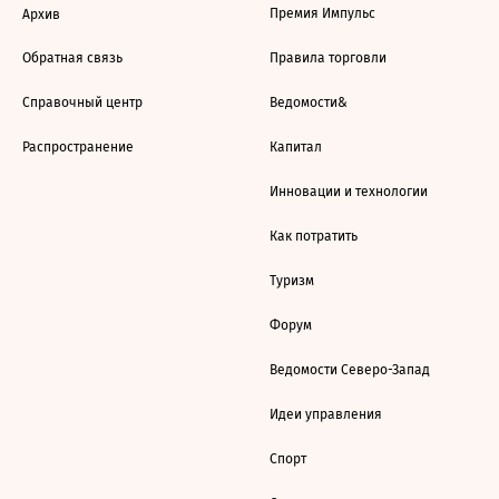
Премия Импульс
Архив
Обратная связь
Правила торговли
Справочный центр
Ведомости&
Распространение
Капитал
Инновации и технологии
Как потратить
Туризм
Форум
Ведомости Северо-Запад
Идеи управления
Спорт