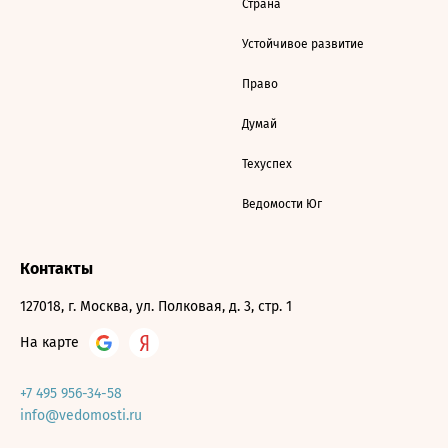
Страна
Устойчивое развитие
Право
Думай
Техуспех
Ведомости Юг
Контакты
127018, г. Москва, ул. Полковая, д. 3, стр. 1
На карте
+7 495 956-34-58
info@vedomosti.ru