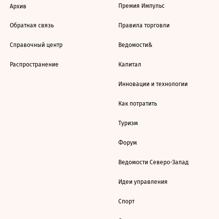
Премия Импульс
Архив
Обратная связь
Правила торговли
Справочный центр
Ведомости&
Распространение
Капитал
Инновации и технологии
Как потратить
Туризм
Форум
Ведомости Северо-Запад
Идеи управления
Спорт