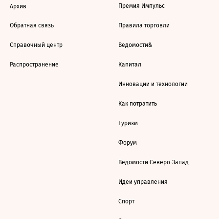
Премия Импульс
Архив
Обратная связь
Правила торговли
Справочный центр
Ведомости&
Распространение
Капитал
Инновации и технологии
Как потратить
Туризм
Форум
Ведомости Северо-Запад
Идеи управления
Спорт