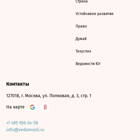
Страна
Устойчивое развитие
Право
Думай
Техуспех
Ведомости Юг
Контакты
127018, г. Москва, ул. Полковая, д. 3, стр. 1
На карте
+7 495 956-34-58
info@vedomosti.ru