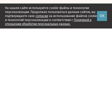
На нашем сайте используются cookie-файлы и технологии
персонализации. Продолжая пользоваться данным сайтом, вы
ОК
подтверждаете свое
согласие
на использование файлов cookie
и технологий персонализации в соответствии с
Политикой в
отношении обработки персональных данных.