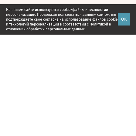
На нашем сайте используются cookie-файлы и технологии
персонализации. Продолжая пользоваться данным сайтом, вы
ОК
подтверждаете свое
согласие
на использование файлов cookie
и технологий персонализации в соответствии с
Политикой в
отношении обработки персональных данных.