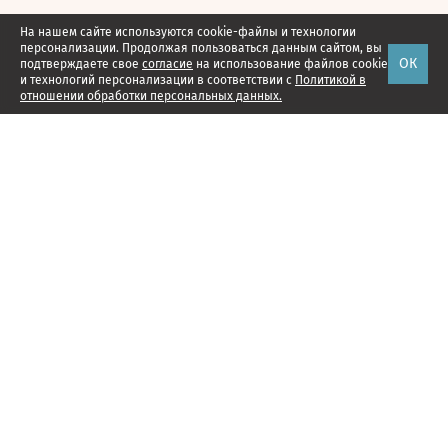
На нашем сайте используются cookie-файлы и технологии
персонализации. Продолжая пользоваться данным сайтом, вы
ОК
подтверждаете свое
согласие
на использование файлов cookie
и технологий персонализации в соответствии с
Политикой в
отношении обработки персональных данных.