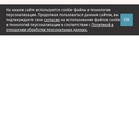
На нашем сайте используются cookie-файлы и технологии
персонализации. Продолжая пользоваться данным сайтом, вы
ОК
подтверждаете свое
согласие
на использование файлов cookie
и технологий персонализации в соответствии с
Политикой в
отношении обработки персональных данных.