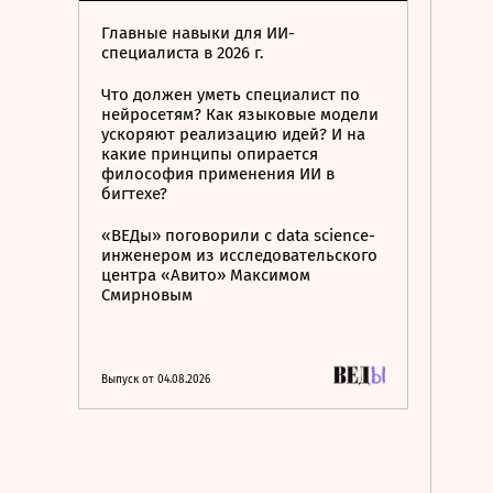
Главные навыки для ИИ-
специалиста в 2026 г.
Что должен уметь специалист по
нейросетям? Как языковые модели
ускоряют реализацию идей? И на
какие принципы опирается
философия применения ИИ в
бигтехе?
«ВЕДы» поговорили с data science-
инженером из исследовательского
центра «Авито» Максимом
Смирновым
Выпуск от 04.08.2026