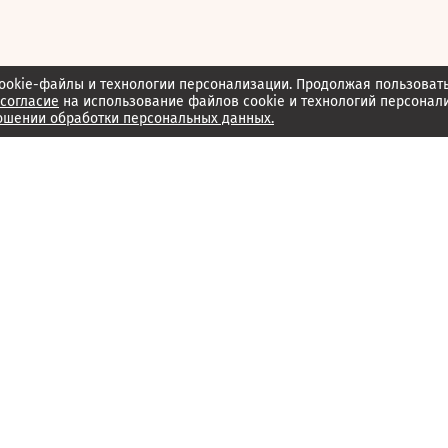
ookie-файлы и технологии персонализации. Продолжая пользоват
согласие
на использование файлов cookie и технологий персонал
ошении обработки персональных данных.