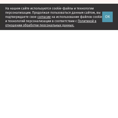
На нашем сайте используются cookie-файлы и технологии
персонализации. Продолжая пользоваться данным сайтом, вы
ОК
подтверждаете свое
согласие
на использование файлов cookie
и технологий персонализации в соответствии с
Политикой в
отношении обработки персональных данных.