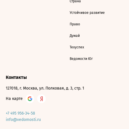
Страна
Устойчивое развитие
Право
Думай
Техуспех
Ведомости Юг
Контакты
127018, г. Москва, ул. Полковая, д. 3, стр. 1
На карте
+7 495 956-34-58
info@vedomosti.ru