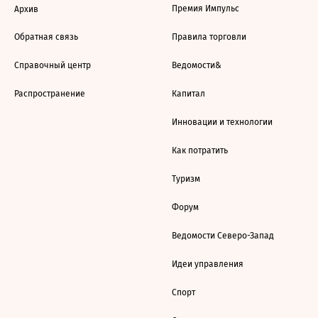
Премия Импульс
Архив
Обратная связь
Правила торговли
Справочный центр
Ведомости&
Распространение
Капитал
Инновации и технологии
Как потратить
Туризм
Форум
Ведомости Северо-Запад
Идеи управления
Спорт