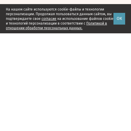
На нашем сайте используются cookie-файлы и технологии
персонализации. Продолжая пользоваться данным сайтом, вы
ОК
подтверждаете свое
согласие
на использование файлов cookie
и технологий персонализации в соответствии с
Политикой в
отношении обработки персональных данных.