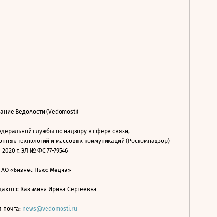
ание Ведомости (Vedomosti)
деральной службы по надзору в сфере связи,
нных технологий и массовых коммуникаций (Роскомнадзор)
 2020 г. ЭЛ № ФС 77-79546
: АО «Бизнес Ньюс Медиа»
дактор: Казьмина Ирина Сергеевна
я почта:
news@vedomosti.ru