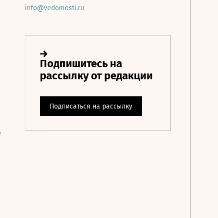
info@vedomosti.ru
е