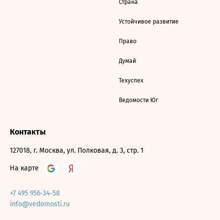
Страна
Устойчивое развитие
Право
Думай
Техуспех
Ведомости Юг
Контакты
127018, г. Москва, ул. Полковая, д. 3, стр. 1
На карте
+7 495 956-34-58
info@vedomosti.ru