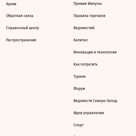
Премия Импульс
Архив
Обратная связь
Правила торговли
Справочный центр
Ведомости&
Распространение
Капитал
Инновации и технологии
Как потратить
Туризм
Форум
Ведомости Северо-Запад
Идеи управления
Спорт