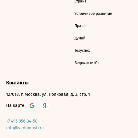
Страна
Устойчивое развитие
Право
Думай
Техуспех
Ведомости Юг
Контакты
127018, г. Москва, ул. Полковая, д. 3, стр. 1
На карте
+7 495 956-34-58
info@vedomosti.ru