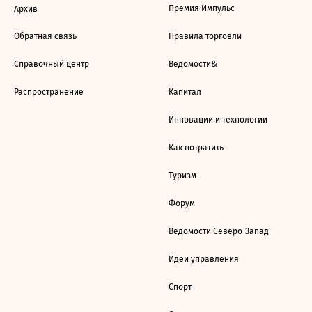
Премия Импульс
Архив
Обратная связь
Правила торговли
Справочный центр
Ведомости&
Распространение
Капитал
Инновации и технологии
Как потратить
Туризм
Форум
Ведомости Северо-Запад
Идеи управления
Спорт