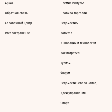
Премия Импульс
Архив
Обратная связь
Правила торговли
Справочный центр
Ведомости&
Распространение
Капитал
Инновации и технологии
Как потратить
Туризм
Форум
Ведомости Северо-Запад
Идеи управления
Спорт