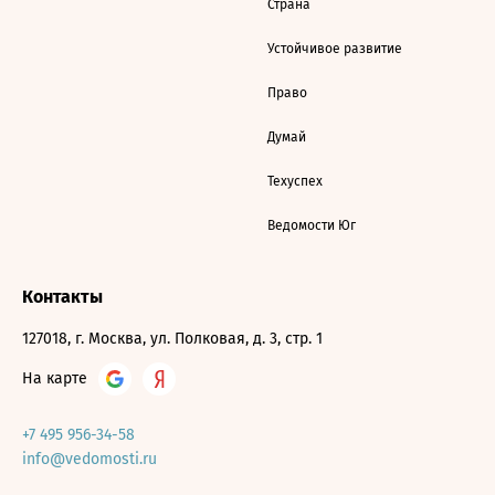
Страна
Устойчивое развитие
Право
Думай
Техуспех
Ведомости Юг
Контакты
127018, г. Москва, ул. Полковая, д. 3, стр. 1
На карте
+7 495 956-34-58
info@vedomosti.ru