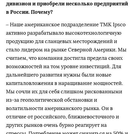
дивизион и приобрели несколько предприятий
в России. Почему?
– Наше американское подразделение ТМК Ipsco
активно разрабатывало высокотехнологичную
продукцию для сланцевых месторождений и
стало лидером на рынке Северной Америки. Мы
считаем, что компания достигла предела своих
возможностей на том уровне инвестиций. Для
дальнейшего развития нужны были новые
капиталовложения в наращивание мощностей.
Мы сочли их для себя слишком рискованными
из-за геополитической обстановки и
волатильности американского рынка. Он в
отличие от российского, ближневосточного и
других рынков очень бурно реагирует на
стрессы. Потребление может снизиться на 50% и