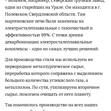
– Возьмем, например, Северский трубный завод,
один из старейших на Урале. Он находится в г.
Полевском Свердловской области. Там
мартеновские печи были заменены на
электросталеплавильные с газоочисткой и
эффективностью 99%. С точки зрения
декарбонизации электросталеплавильные
комплексы – одно из самых лучших решений.
Для производства стали мы используем не
первородное металлургическое сырье,
переработка которого сопряжена с выделением
большого количества углекислого газа, а
металлолом. По сути, утилизируем вторичное
сырье, помогаем очищать от него планету.
Так изменилось производство на всех наших