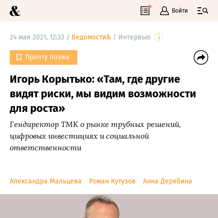
Войти
24 мая 2021, 12:33 /
Ведомости&
/
Интервью
i
Прочту позже
Игорь Корытько: «Там, где другие
видят риски, мы видим возможности
для роста»
Гендиректор ТМК о рынке трубных решений,
цифровых инвестициях и социальной
ответственности
Александра Мальцева
Роман Кутузов
Анна Дерябина