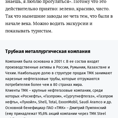
знаешь, я люблю прогуляться». Потому что это
действительно приятно: зелено, красиво, чисто.
Так что нынешние заводы не чета тем, что были в
начале века. Можно водить экскурсии и
показывать туристам.
Трубная металлургическая компания
Компания была основана в 2001 г. В ее состав входят
производственные активы в России, Румынии, Казахстане и
Чехии. Наибольшую долю в структуре продаж ТМК занимают
нарезные нефтегазовые трубы, которые отгружаются
потребителям более чем в 80 странах мира.
Клиенты ТМК – крупные нефтегазовые компании, среди
которых «Роснефть», «Газпром», «Сургутнефтегаз», «Газпром
нефть», «Лукойл», Shell, Total, ExxonMobil, Saudi Aramco и др.
Основной бенефициар ПАО «ТМК» – Дмитрий Пумпянский
(ему принадлежат 95,6% акций компании через ТМК Steel