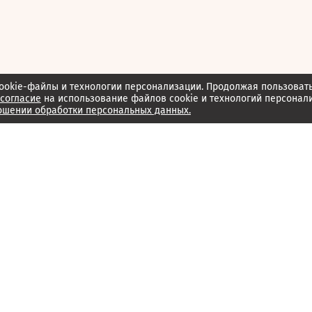
ookie-файлы и технологии персонализации. Продолжая пользоват
согласие
на использование файлов cookie и технологий персонал
ошении обработки персональных данных.