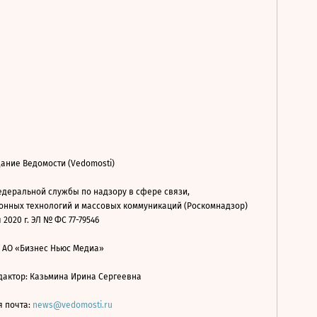
ание Ведомости (Vedomosti)
деральной службы по надзору в сфере связи,
нных технологий и массовых коммуникаций (Роскомнадзор)
 2020 г. ЭЛ № ФС 77-79546
: АО «Бизнес Ньюс Медиа»
дактор: Казьмина Ирина Сергеевна
я почта:
news@vedomosti.ru