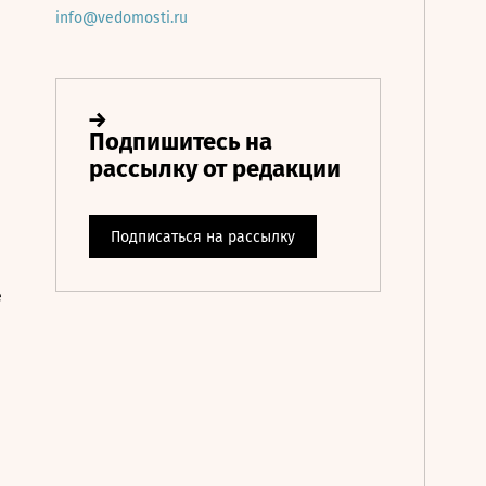
info@vedomosti.ru
е