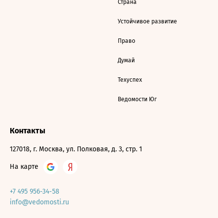
Страна
Устойчивое развитие
Право
Думай
Техуспех
Ведомости Юг
Контакты
127018, г. Москва, ул. Полковая, д. 3, стр. 1
На карте
+7 495 956-34-58
info@vedomosti.ru