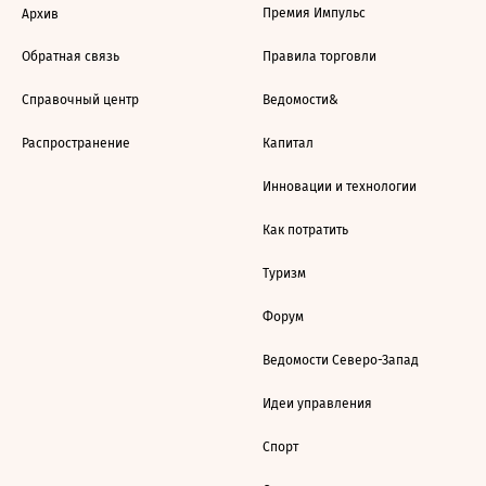
Премия Импульс
Архив
Обратная связь
Правила торговли
Справочный центр
Ведомости&
Распространение
Капитал
Инновации и технологии
Как потратить
Туризм
Форум
Ведомости Северо-Запад
Идеи управления
Спорт