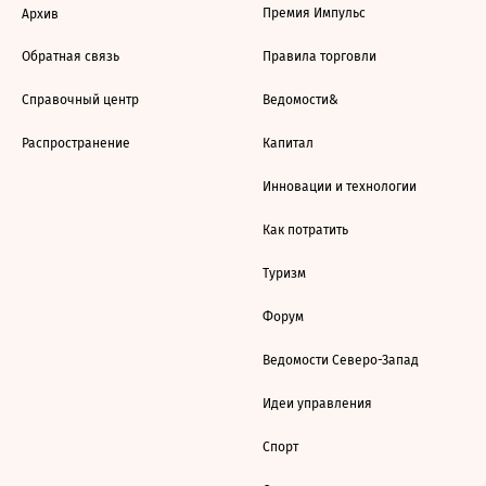
Премия Импульс
Архив
Обратная связь
Правила торговли
Справочный центр
Ведомости&
Распространение
Капитал
Инновации и технологии
Как потратить
Туризм
Форум
Ведомости Северо-Запад
Идеи управления
Спорт