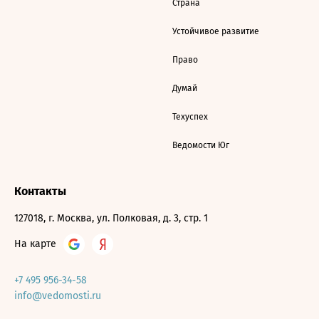
Страна
Устойчивое развитие
Право
Думай
Техуспех
Ведомости Юг
Контакты
127018, г. Москва, ул. Полковая, д. 3, стр. 1
На карте
+7 495 956-34-58
info@vedomosti.ru