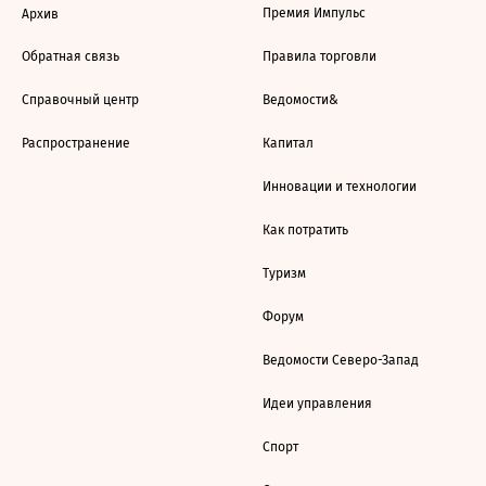
Премия Импульс
Архив
Обратная связь
Правила торговли
Справочный центр
Ведомости&
Распространение
Капитал
Инновации и технологии
Как потратить
Туризм
Форум
Ведомости Северо-Запад
Идеи управления
Спорт