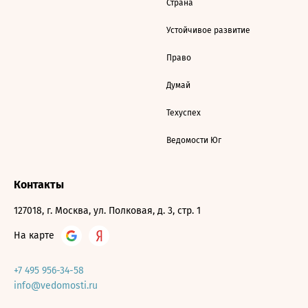
Страна
Устойчивое развитие
Право
Думай
Техуспех
Ведомости Юг
Контакты
127018, г. Москва, ул. Полковая, д. 3, стр. 1
На карте
+7 495 956-34-58
info@vedomosti.ru