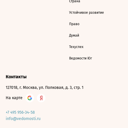
Страна
Устойчивое развитие
Право
Думай
Техуспех
Ведомости Юг
Контакты
127018, г. Москва, ул. Полковая, д. 3, стр. 1
На карте
+7 495 956-34-58
info@vedomosti.ru