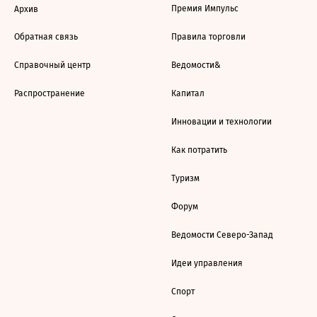
Премия Импульс
Архив
Обратная связь
Правила торговли
Справочный центр
Ведомости&
Распространение
Капитал
Инновации и технологии
Как потратить
Туризм
Форум
Ведомости Северо-Запад
Идеи управления
Спорт