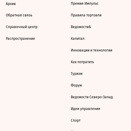
Премия Импульс
Архив
Обратная связь
Правила торговли
Справочный центр
Ведомости&
Распространение
Капитал
Инновации и технологии
Как потратить
Туризм
Форум
Ведомости Северо-Запад
Идеи управления
Спорт