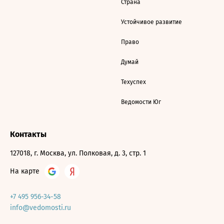
Страна
Устойчивое развитие
Право
Думай
Техуспех
Ведомости Юг
Контакты
127018, г. Москва, ул. Полковая, д. 3, стр. 1
На карте
+7 495 956-34-58
info@vedomosti.ru