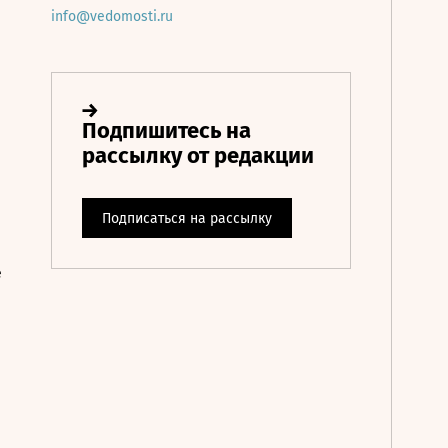
info@vedomosti.ru
е